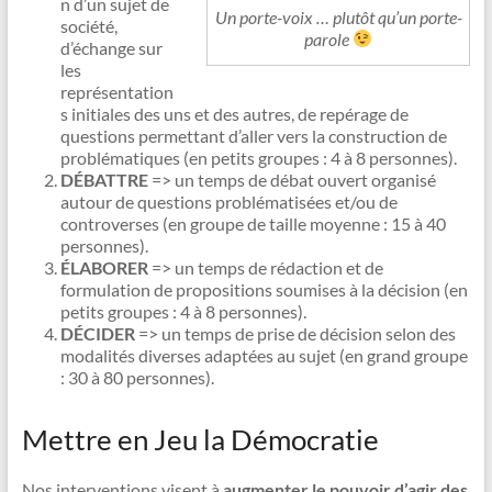
n d’un sujet de
Un porte-voix … plutôt qu’un porte-
société,
parole
d’échange sur
les
représentation
s initiales des uns et des autres, de repérage de
questions permettant d’aller vers la construction de
problématiques (en petits groupes : 4 à 8 personnes).
DÉBATTRE
=> un temps de débat ouvert organisé
autour de questions problématisées et/ou de
controverses (en groupe de taille moyenne : 15 à 40
personnes).
ÉLABORER
=> un temps de rédaction et de
formulation de propositions soumises à la décision (en
petits groupes : 4 à 8 personnes).
DÉCIDER
=> un temps de prise de décision selon des
modalités diverses adaptées au sujet (en grand groupe
: 30 à 80 personnes).
Mettre en Jeu la Démocratie
Nos interventions visent à
augmenter le pouvoir d’agir des