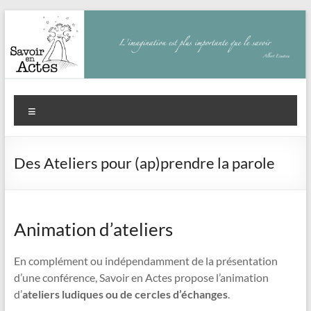
Aller
au
contenu
Savoir
Menu
en
actes
Des Ateliers pour (ap)prendre la parole
–
Philippe
Cazeneuve
Animation d’ateliers
En complément ou indépendamment de la présentation
d’une conférence, Savoir en Actes propose l’animation
d’
ateliers ludiques ou de cercles d’échanges
.