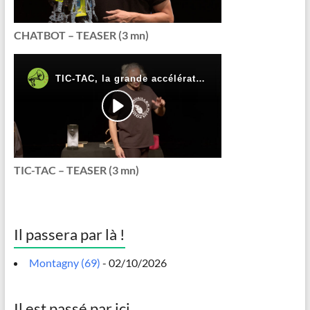
CHATBOT – TEASER (3 mn)
TIC-TAC – TEASER (3 mn)
Il passera par là !
Montagny (69)
- 02/10/2026
Il est passé par ici …