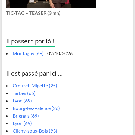
TIC-TAC – TEASER (3 mn)
Il passera par là !
Montagny (69)
- 02/10/2026
Il est passé par ici …
Crouzet-Migette (25)
Tarbes (65)
Lyon (69)
Bourg-les-Valence (26)
Brignais (69)
Lyon (69)
Clichy-sous-Bois (93)