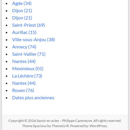
Agde (34)
Dijon (21)
Dijon (21)
Saint-Priest (69)
Aurillac (15)
Ville-sous-Anjou (38)
Annecy (74)
Saint-Vallier (71)
Nantes (44)
Meximieux (01)
La Léchère (73)
Nantes (44)
Rouen (76)
Dates plus anciennes
Copyright © 2026
Savoir en actes – Philippe Cazeneuve
. All rights reserved.
Theme
Spacious
by ThemeGrill. Powered by:
WordPress
.