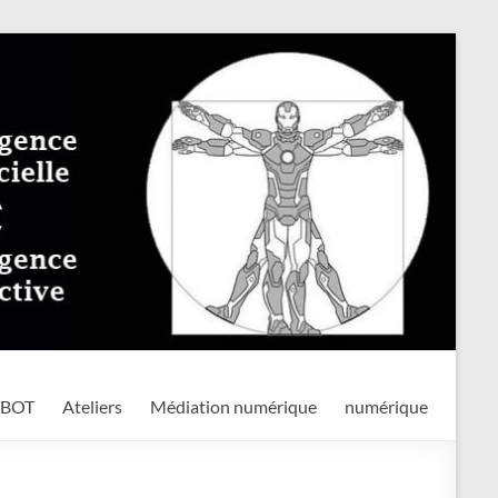
TBOT
Ateliers
Médiation numérique
numérique