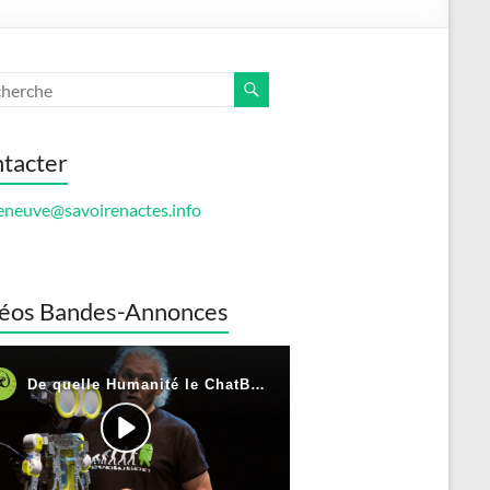
tacter
eneuve@savoirenactes.info
éos Bandes-Annonces