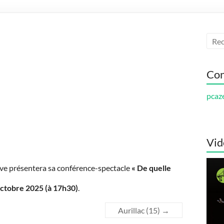
Con
pcaz
Vid
ve présentera sa conférence-spectacle
« De quelle
octobre 2025 (à 17h30)
.
Aurillac (15)
→