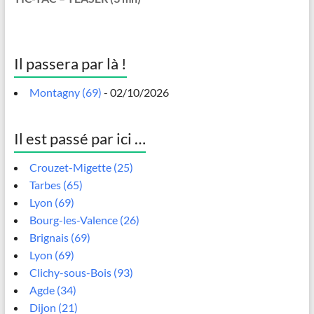
Il passera par là !
Montagny (69)
- 02/10/2026
Il est passé par ici …
Crouzet-Migette (25)
Tarbes (65)
Lyon (69)
Bourg-les-Valence (26)
Brignais (69)
Lyon (69)
Clichy-sous-Bois (93)
Agde (34)
Dijon (21)