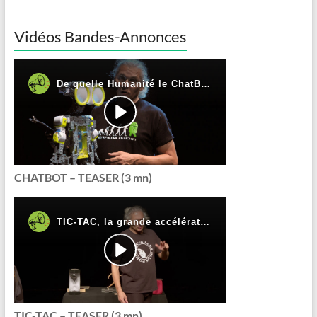
Vidéos Bandes-Annonces
CHATBOT – TEASER (3 mn)
TIC-TAC – TEASER (3 mn)