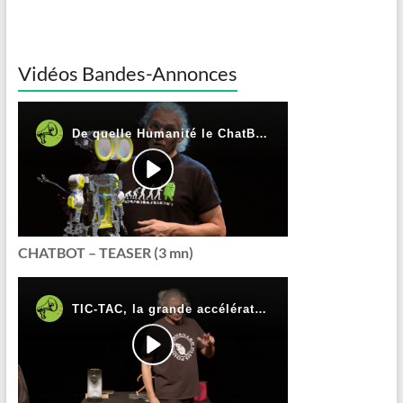
Vidéos Bandes-Annonces
CHATBOT – TEASER (3 mn)