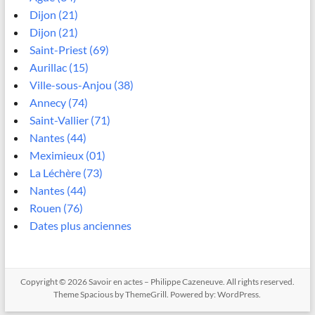
Dijon (21)
Dijon (21)
Saint-Priest (69)
Aurillac (15)
Ville-sous-Anjou (38)
Annecy (74)
Saint-Vallier (71)
Nantes (44)
Meximieux (01)
La Léchère (73)
Nantes (44)
Rouen (76)
Dates plus anciennes
Copyright © 2026
Savoir en actes – Philippe Cazeneuve
. All rights reserved.
Theme
Spacious
by ThemeGrill. Powered by:
WordPress
.