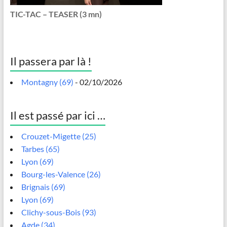
TIC-TAC – TEASER (3 mn)
Il passera par là !
Montagny (69)
- 02/10/2026
Il est passé par ici …
Crouzet-Migette (25)
Tarbes (65)
Lyon (69)
Bourg-les-Valence (26)
Brignais (69)
Lyon (69)
Clichy-sous-Bois (93)
Agde (34)