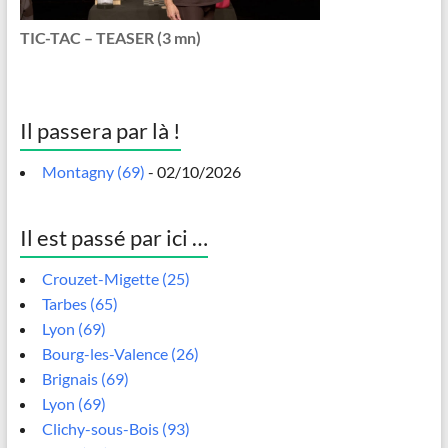
TIC-TAC – TEASER (3 mn)
Il passera par là !
Montagny (69)
- 02/10/2026
Il est passé par ici …
Crouzet-Migette (25)
Tarbes (65)
Lyon (69)
Bourg-les-Valence (26)
Brignais (69)
Lyon (69)
Clichy-sous-Bois (93)