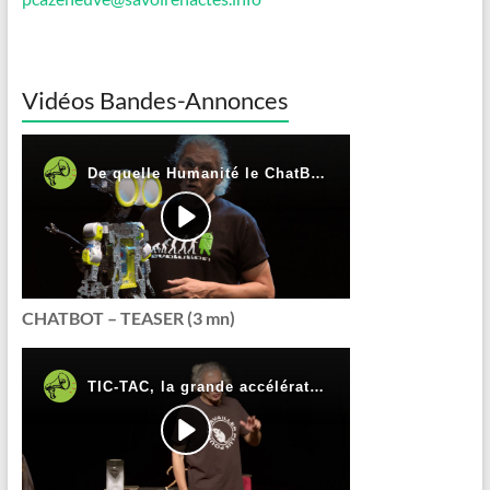
Vidéos Bandes-Annonces
CHATBOT – TEASER (3 mn)