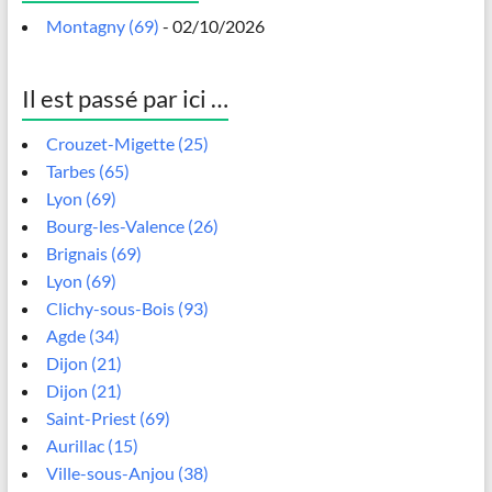
Montagny (69)
- 02/10/2026
Il est passé par ici …
Crouzet-Migette (25)
Tarbes (65)
Lyon (69)
Bourg-les-Valence (26)
Brignais (69)
Lyon (69)
Clichy-sous-Bois (93)
Agde (34)
Dijon (21)
Dijon (21)
Saint-Priest (69)
Aurillac (15)
Ville-sous-Anjou (38)