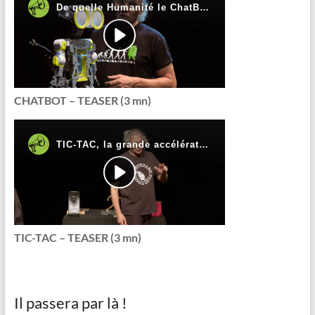
CHATBOT – TEASER (3 mn)
TIC-TAC – TEASER (3 mn)
Il passera par là !