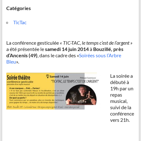
Catégories
TicTac
La conférence gesticulée
« TIC-TAC, le temps c’est de l’argent »
a été présentée le
samedi 14 juin 2014
à
Bouzillé, près
d’Ancenis (49)
, dans le cadre des «
Soirées sous l’Arbre
Bleu
»
.
La soirée a
débuté à
19h par un
repas
musical,
suivi de la
conférence
vers 21h.