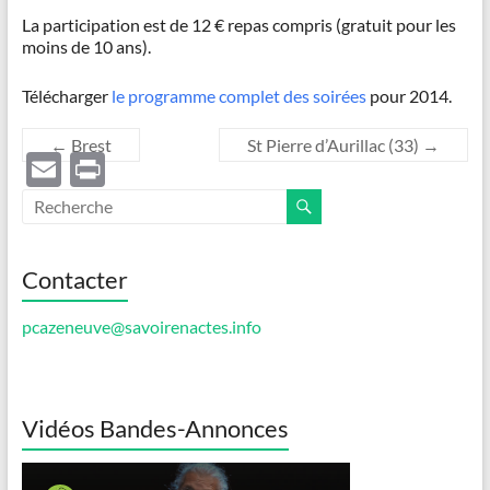
La participation est de 12 € repas compris (gratuit pour les
moins de 10 ans).
Télécharger
le programme complet des soirées
pour 2014.
←
Brest
St Pierre d’Aurillac (33)
→
E
P
m
ri
ail
nt
Contacter
pcazeneuve@savoirenactes.info
Vidéos Bandes-Annonces