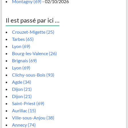
Montagny (69)
- 02/10/2026
Il est passé par ici …
Crouzet-Migette (25)
Tarbes (65)
Lyon (69)
Bourg-les-Valence (26)
Brignais (69)
Lyon (69)
Clichy-sous-Bois (93)
Agde (34)
Dijon (21)
Dijon (21)
Saint-Priest (69)
Aurillac (15)
Ville-sous-Anjou (38)
Annecy (74)