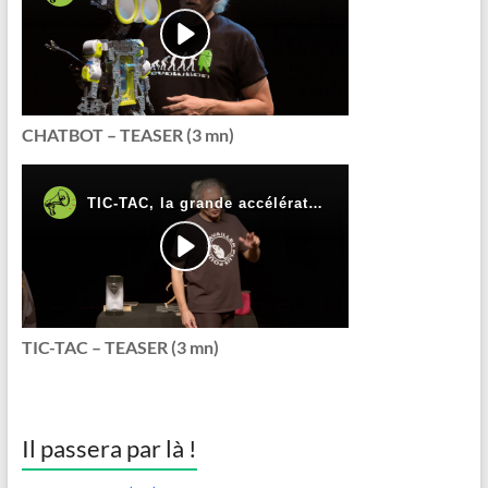
CHATBOT – TEASER (3 mn)
TIC-TAC – TEASER (3 mn)
Il passera par là !