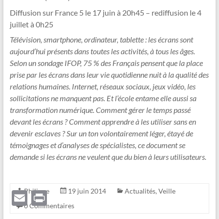
Diffusion sur France 5 le 17 juin à 20h45 – rediffusion le 4
juillet à 0h25
Télévision, smartphone, ordinateur, tablette : les écrans sont
aujourd’hui présents dans toutes les activités, à tous les âges.
Selon un sondage IFOP, 75 % des Français pensent que la place
prise par les écrans dans leur vie quotidienne nuit à la qualité des
relations humaines. Internet, réseaux sociaux, jeux vidéo, les
sollicitations ne manquent pas. Et l’école entame elle aussi sa
transformation numérique. Comment gérer le temps passé
devant les écrans ? Comment apprendre à les utiliser sans en
devenir esclaves ? Sur un ton volontairement léger, étayé de
témoignages et d’analyses de spécialistes, ce document se
demande si les écrans ne veulent que du bien à leurs utilisateurs.
Philippe
19 juin 2014
Actualités
,
Veille
E
P
0 Commentaires
m
ri