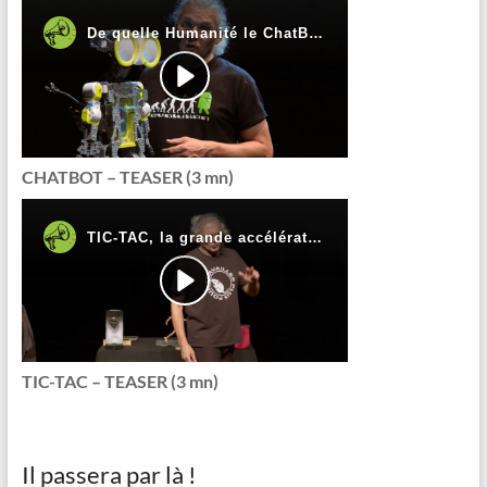
CHATBOT – TEASER (3 mn)
TIC-TAC – TEASER (3 mn)
Il passera par là !