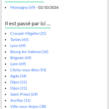
Montagny (69)
- 02/10/2026
Il est passé par ici …
Crouzet-Migette (25)
Tarbes (65)
Lyon (69)
Bourg-les-Valence (26)
Brignais (69)
Lyon (69)
Clichy-sous-Bois (93)
Agde (34)
Dijon (21)
Dijon (21)
Saint-Priest (69)
Aurillac (15)
Ville-sous-Anjou (38)