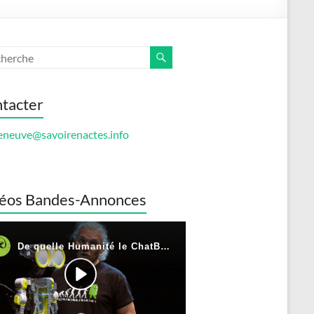
tacter
eneuve@savoirenactes.info
éos Bandes-Annonces