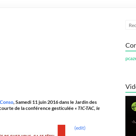
Con
pcaz
Vid
rConso
,
Samedi 11 juin 2016 dans le
Jardin des
courte de la conférence gesticulée
« TIC-TAC, le
(edit)