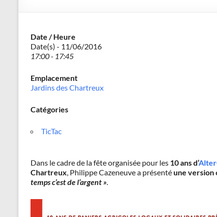
–
Philippe
Date / Heure
Cazeneuve
Date(s) - 11/06/2016
17:00 - 17:45
Emplacement
Jardins des Chartreux
Catégories
TicTac
Dans le cadre de la fête organisée pour les
10 ans d’
Alte
Chartreux
, Philippe Cazeneuve a présenté
une version 
temps c’est de l’argent »
.