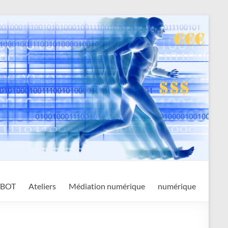
TBOT
Ateliers
Médiation numérique
numérique