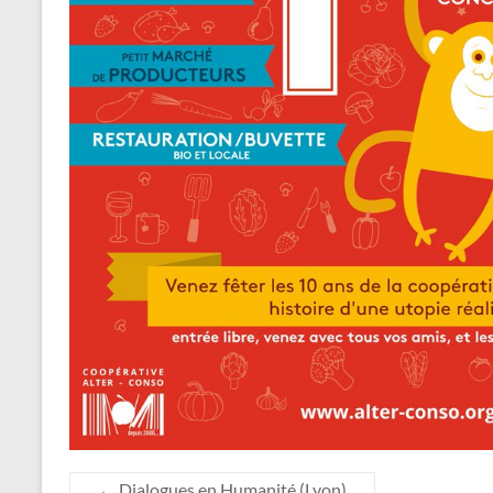
←
Dialogues en Humanité (Lyon)