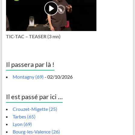
TIC-TAC – TEASER (3 mn)
Il passera par là !
Montagny (69)
- 02/10/2026
Il est passé par ici …
Crouzet-Migette (25)
Tarbes (65)
Lyon (69)
Bourg-les-Valence (26)