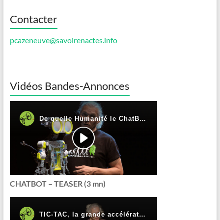
Contacter
pcazeneuve@savoirenactes.info
Vidéos Bandes-Annonces
CHATBOT – TEASER (3 mn)