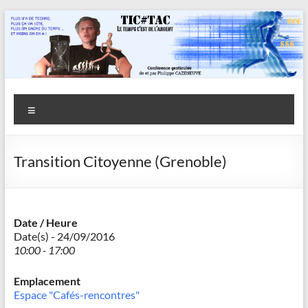
Aller
au
contenu
Savoir
Menu
en
actes
Transition Citoyenne (Grenoble)
–
Philippe
Cazeneuve
Date / Heure
Date(s) - 24/09/2016
10:00 - 17:00
Emplacement
Espace "Cafés-rencontres"