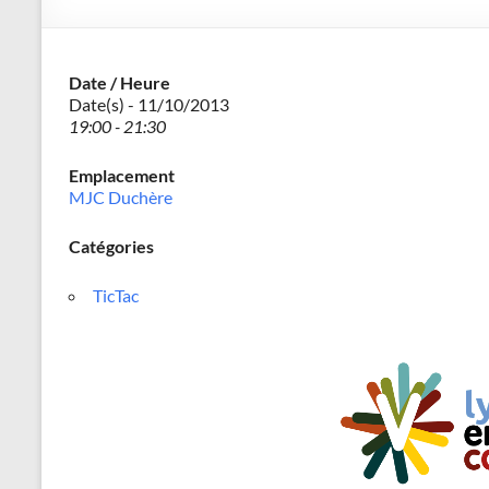
–
Philippe
Date / Heure
Cazeneuve
Date(s) - 11/10/2013
19:00 - 21:30
Emplacement
MJC Duchère
Catégories
TicTac