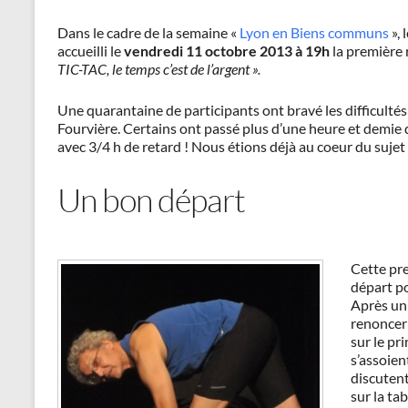
Dans le cadre de la semaine «
Lyon en Biens communs
», 
accueilli le
vendredi 11 octobre 2013 à 19h
la première
TIC-TAC, le temps c’est de l’argent ».
Une quarantaine de participants ont bravé les difficultés
Fourvière. Certains ont passé plus d’une heure et demie 
avec 3/4 h de retard ! Nous étions déjà au coeur du sujet
Un bon départ
Cette pr
départ po
Après un 
renoncer 
sur le pr
s’assoie
discuten
sur la tab