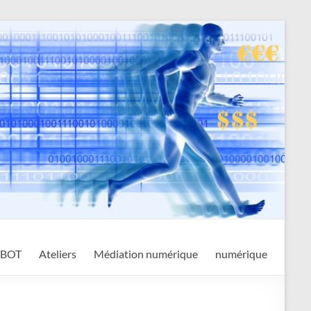
TBOT
Ateliers
Médiation numérique
numérique