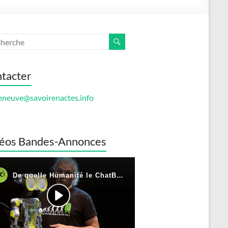
tacter
eneuve@savoirenactes.info
éos Bandes-Annonces