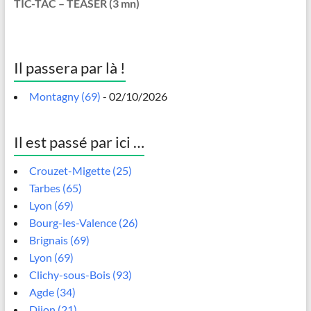
TIC-TAC – TEASER (3 mn)
Il passera par là !
Montagny (69)
- 02/10/2026
Il est passé par ici …
Crouzet-Migette (25)
Tarbes (65)
Lyon (69)
Bourg-les-Valence (26)
Brignais (69)
Lyon (69)
Clichy-sous-Bois (93)
Agde (34)
Dijon (21)