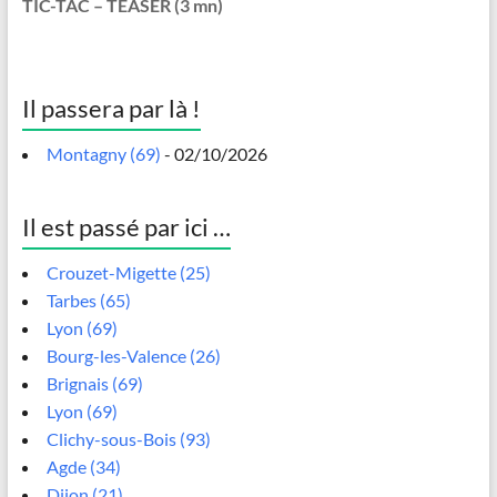
TIC-TAC – TEASER (3 mn)
Il passera par là !
Montagny (69)
- 02/10/2026
Il est passé par ici …
Crouzet-Migette (25)
Tarbes (65)
Lyon (69)
Bourg-les-Valence (26)
Brignais (69)
Lyon (69)
Clichy-sous-Bois (93)
Agde (34)
Dijon (21)