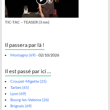
TIC-TAC – TEASER (3 mn)
Il passera par là !
Montagny (69)
- 02/10/2026
Il est passé par ici …
Crouzet-Migette (25)
Tarbes (65)
Lyon (69)
Bourg-les-Valence (26)
Brignais (69)