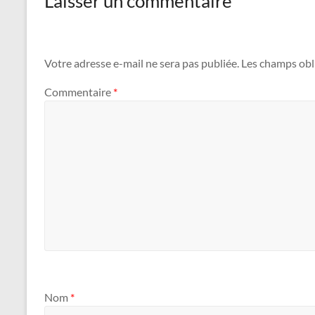
Laisser un commentaire
Votre adresse e-mail ne sera pas publiée.
Les champs obl
Commentaire
*
Nom
*