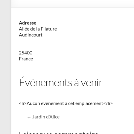
–
Philippe
Adresse
Cazeneuve
Allée de la Filature
Audincourt
25400
France
Événements à venir
<li>Aucun événement à cet emplacement</li>
←
Jardin d’Alice