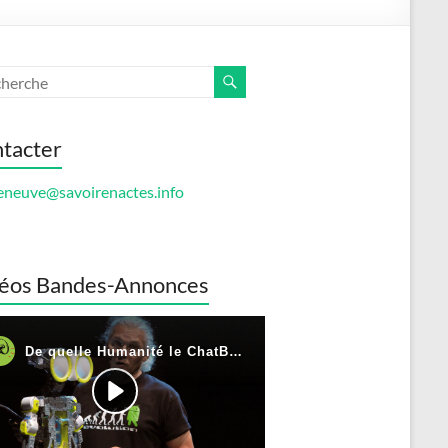
tacter
eneuve@savoirenactes.info
éos Bandes-Annonces