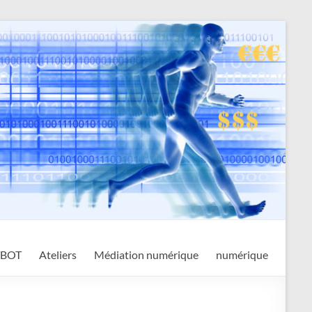
TBOT
Ateliers
Médiation numérique
numérique