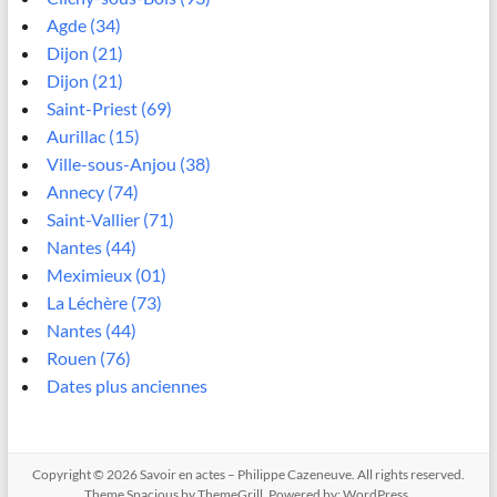
Agde (34)
Dijon (21)
Dijon (21)
Saint-Priest (69)
Aurillac (15)
Ville-sous-Anjou (38)
Annecy (74)
Saint-Vallier (71)
Nantes (44)
Meximieux (01)
La Léchère (73)
Nantes (44)
Rouen (76)
Dates plus anciennes
Copyright © 2026
Savoir en actes – Philippe Cazeneuve
. All rights reserved.
Theme
Spacious
by ThemeGrill. Powered by:
WordPress
.