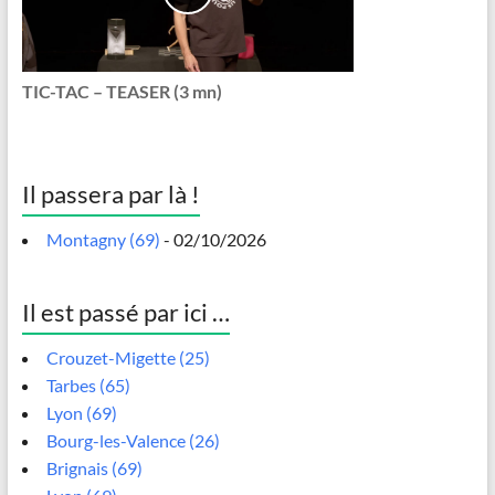
TIC-TAC – TEASER (3 mn)
Il passera par là !
Montagny (69)
- 02/10/2026
Il est passé par ici …
Crouzet-Migette (25)
Tarbes (65)
Lyon (69)
Bourg-les-Valence (26)
Brignais (69)