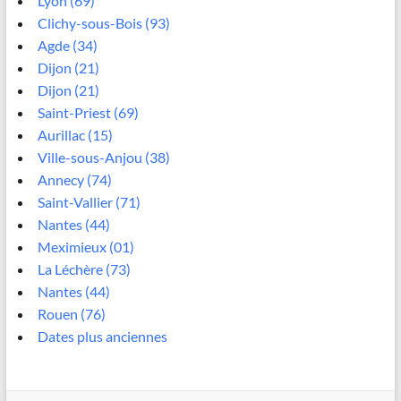
Lyon (69)
Clichy-sous-Bois (93)
Agde (34)
Dijon (21)
Dijon (21)
Saint-Priest (69)
Aurillac (15)
Ville-sous-Anjou (38)
Annecy (74)
Saint-Vallier (71)
Nantes (44)
Meximieux (01)
La Léchère (73)
Nantes (44)
Rouen (76)
Dates plus anciennes