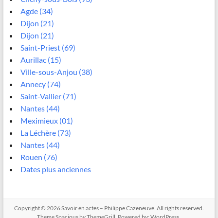
Agde (34)
Dijon (21)
Dijon (21)
Saint-Priest (69)
Aurillac (15)
Ville-sous-Anjou (38)
Annecy (74)
Saint-Vallier (71)
Nantes (44)
Meximieux (01)
La Léchère (73)
Nantes (44)
Rouen (76)
Dates plus anciennes
Copyright © 2026
Savoir en actes – Philippe Cazeneuve
. All rights reserved.
Theme
Spacious
by ThemeGrill. Powered by:
WordPress
.