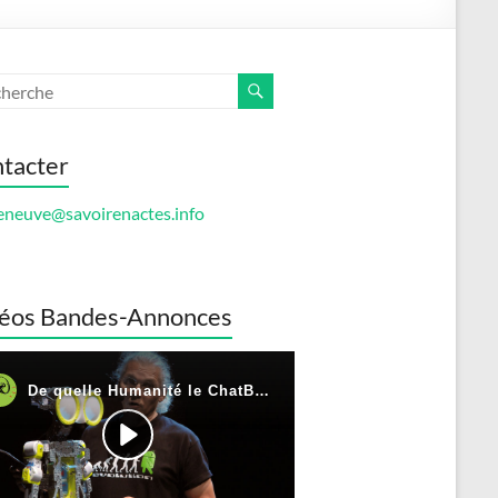
tacter
eneuve@savoirenactes.info
éos Bandes-Annonces