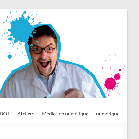
TBOT
Ateliers
Médiation numérique
numérique