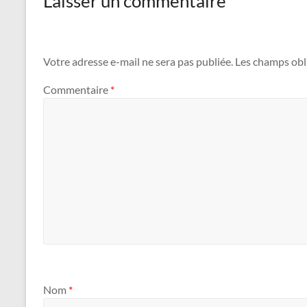
Laisser un commentaire
Votre adresse e-mail ne sera pas publiée.
Les champs obl
Commentaire
*
Nom
*