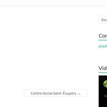
Con
pcaz
Vid
Centre Social Saint-Éxupéry
→