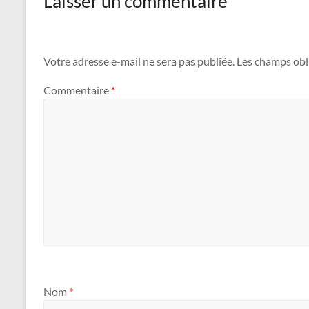
Laisser un commentaire
Votre adresse e-mail ne sera pas publiée.
Les champs obl
Commentaire
*
Nom
*