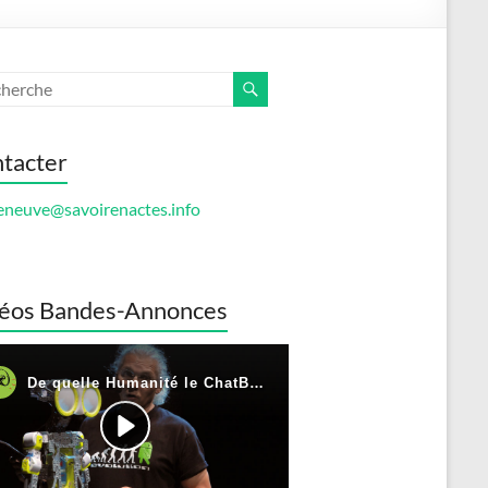
tacter
eneuve@savoirenactes.info
éos Bandes-Annonces