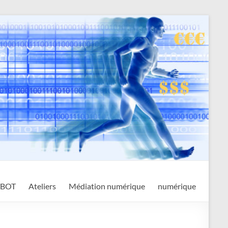
TBOT
Ateliers
Médiation numérique
numérique