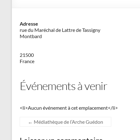
–
Philippe
Adresse
Cazeneuve
rue du Maréchal de Lattre de Tassigny
Montbard
21500
France
Événements à venir
<li>Aucun événement à cet emplacement</li>
←
Médiathèque de l’Arche Guédon