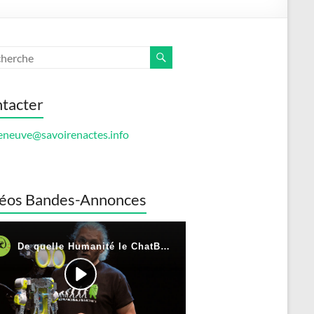
tacter
eneuve@savoirenactes.info
éos Bandes-Annonces