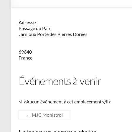
–
Philippe
Adresse
Cazeneuve
Passage du Parc
Jarnioux Porte des Pierres Dorées
69640
France
Événements à venir
<li>Aucun événement à cet emplacement</li>
←
MJC Monistrol