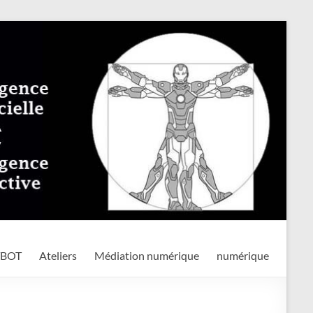
TBOT
Ateliers
Médiation numérique
numérique