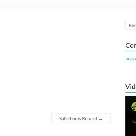
Con
pcaz
Vid
Salle Louis Renard
→