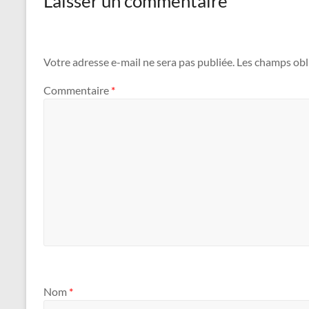
Laisser un commentaire
Votre adresse e-mail ne sera pas publiée.
Les champs obl
Commentaire
*
Nom
*