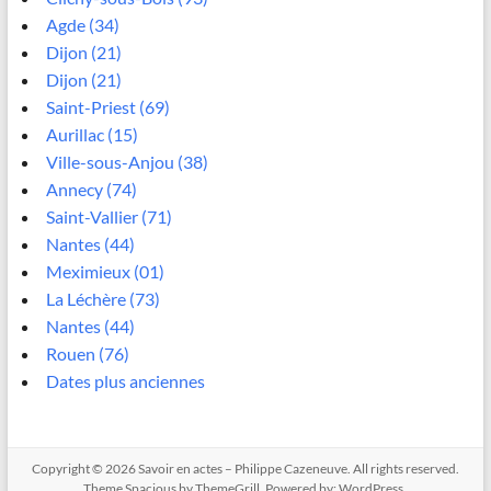
Agde (34)
Dijon (21)
Dijon (21)
Saint-Priest (69)
Aurillac (15)
Ville-sous-Anjou (38)
Annecy (74)
Saint-Vallier (71)
Nantes (44)
Meximieux (01)
La Léchère (73)
Nantes (44)
Rouen (76)
Dates plus anciennes
Copyright © 2026
Savoir en actes – Philippe Cazeneuve
. All rights reserved.
Theme
Spacious
by ThemeGrill. Powered by:
WordPress
.