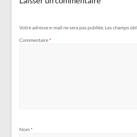
Laisser un commentaire
Votre adresse e-mail ne sera pas publiée.
Les champs obl
Commentaire
*
Nom
*