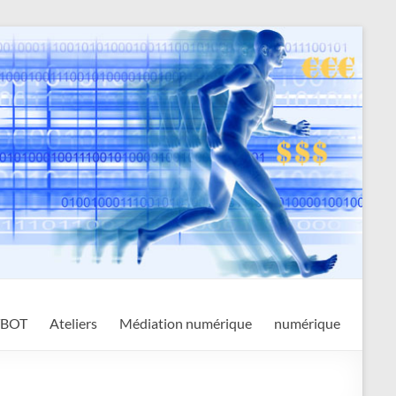
TBOT
Ateliers
Médiation numérique
numérique