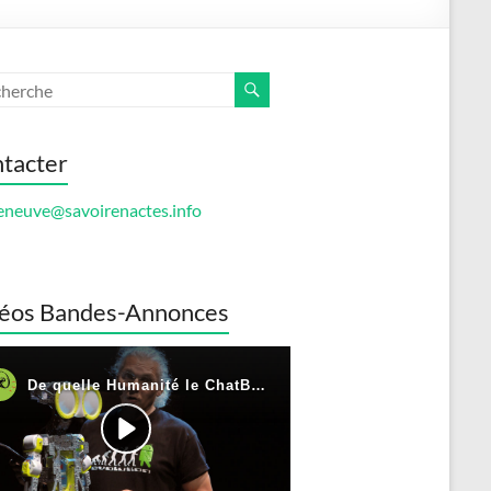
tacter
eneuve@savoirenactes.info
éos Bandes-Annonces