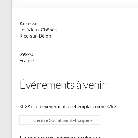
–
Philippe
Adresse
Cazeneuve
Les Vieux Chênes
Riec-sur-Bélon
29340
France
Événements à venir
<li>Aucun événement à cet emplacement</li>
←
Centre Social Saint-Éxupéry