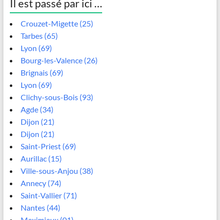
Il est passé par ici …
Crouzet-Migette (25)
Tarbes (65)
Lyon (69)
Bourg-les-Valence (26)
Brignais (69)
Lyon (69)
Clichy-sous-Bois (93)
Agde (34)
Dijon (21)
Dijon (21)
Saint-Priest (69)
Aurillac (15)
Ville-sous-Anjou (38)
Annecy (74)
Saint-Vallier (71)
Nantes (44)
Meximieux (01)