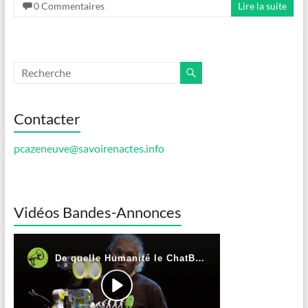
0 Commentaires
Lire la suite
Contacter
pcazeneuve@savoirenactes.info
Vidéos Bandes-Annonces