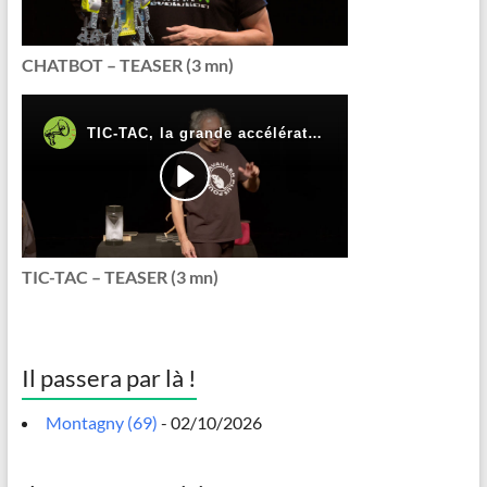
CHATBOT – TEASER (3 mn)
TIC-TAC – TEASER (3 mn)
Il passera par là !
Montagny (69)
- 02/10/2026