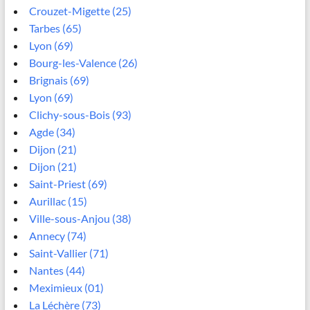
Crouzet-Migette (25)
Tarbes (65)
Lyon (69)
Bourg-les-Valence (26)
Brignais (69)
Lyon (69)
Clichy-sous-Bois (93)
Agde (34)
Dijon (21)
Dijon (21)
Saint-Priest (69)
Aurillac (15)
Ville-sous-Anjou (38)
Annecy (74)
Saint-Vallier (71)
Nantes (44)
Meximieux (01)
La Léchère (73)