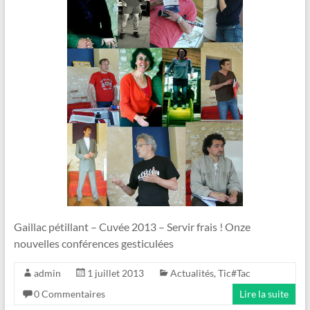
Gaillac pétillant – Cuvée 2013 – Servir frais ! Onze
nouvelles conférences gesticulées
admin
1 juillet 2013
Actualités
,
Tic#Tac
0 Commentaires
Lire la suite