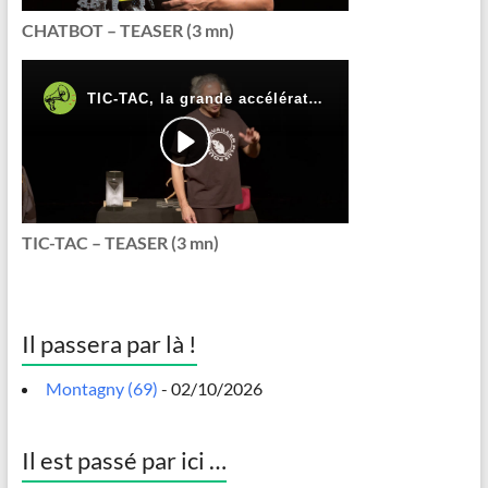
CHATBOT – TEASER (3 mn)
TIC-TAC – TEASER (3 mn)
Il passera par là !
Montagny (69)
- 02/10/2026
Il est passé par ici …