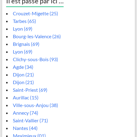
Il est passé par ici …
Crouzet-Migette (25)
Tarbes (65)
Lyon (69)
Bourg-les-Valence (26)
Brignais (69)
Lyon (69)
Clichy-sous-Bois (93)
Agde (34)
Dijon (21)
Dijon (21)
Saint-Priest (69)
Aurillac (15)
Ville-sous-Anjou (38)
Annecy (74)
Saint-Vallier (71)
Nantes (44)
Meximieux (01)