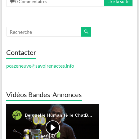
0 Commentaires
Lire la suite
Contacter
pcazeneuve@savoirenactes.info
Vidéos Bandes-Annonces