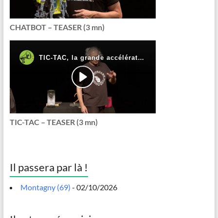
CHATBOT – TEASER (3 mn)
TIC-TAC – TEASER (3 mn)
Il passera par là !
Montagny (69)
- 02/10/2026