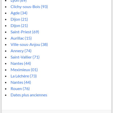
Lyon (69)
Clichy-sous-Bois (93)
Agde (34)
Dijon (21)
Dijon (21)
Saint-Priest (69)
Aurillac (15)
Ville-sous-Anjou (38)
Annecy (74)
Saint-Vallier (71)
Nantes (44)
Meximieux (01)
La Léchère (73)
Nantes (44)
Rouen (76)
Dates plus anciennes