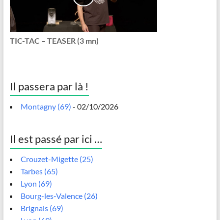
TIC-TAC – TEASER (3 mn)
Il passera par là !
Montagny (69)
- 02/10/2026
Il est passé par ici …
Crouzet-Migette (25)
Tarbes (65)
Lyon (69)
Bourg-les-Valence (26)
Brignais (69)