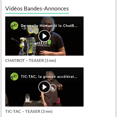
Vidéos Bandes-Annonces
CHATBOT – TEASER (3 mn)
TIC-TAC – TEASER (3 mn)