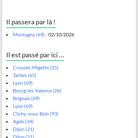
Il passera par là !
Montagny (69)
- 02/10/2026
Il est passé par ici …
Crouzet-Migette (25)
Tarbes (65)
Lyon (69)
Bourg-les-Valence (26)
Brignais (69)
Lyon (69)
Clichy-sous-Bois (93)
Agde (34)
Dijon (21)
Dijon (21)