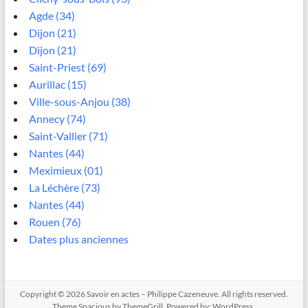
Agde (34)
Dijon (21)
Dijon (21)
Saint-Priest (69)
Aurillac (15)
Ville-sous-Anjou (38)
Annecy (74)
Saint-Vallier (71)
Nantes (44)
Meximieux (01)
La Léchère (73)
Nantes (44)
Rouen (76)
Dates plus anciennes
Copyright © 2026
Savoir en actes – Philippe Cazeneuve
. All rights reserved.
Theme
Spacious
by ThemeGrill. Powered by:
WordPress
.