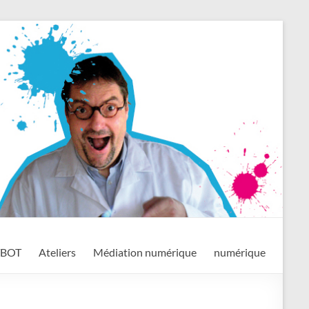
TBOT
Ateliers
Médiation numérique
numérique