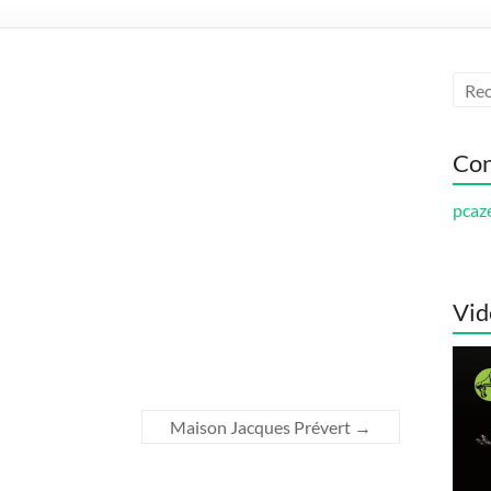
Con
pcaz
Vid
Maison Jacques Prévert
→