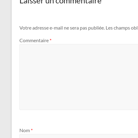
Laisser un commentaire
Votre adresse e-mail ne sera pas publiée.
Les champs obl
Commentaire
*
Nom
*