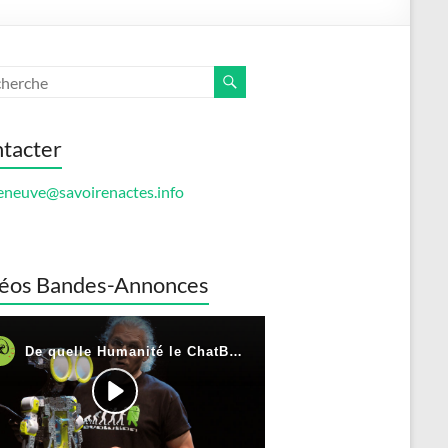
tacter
eneuve@savoirenactes.info
éos Bandes-Annonces