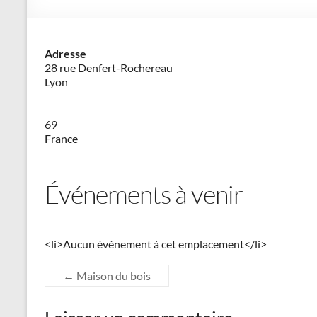
–
Philippe
Adresse
Cazeneuve
28 rue Denfert-Rochereau
Lyon
69
France
Événements à venir
<li>Aucun événement à cet emplacement</li>
←
Maison du bois