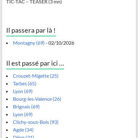
TIC-TAC – TEASER (3 mn)
Il passera par là !
Montagny (69)
- 02/10/2026
Il est passé par ici …
Crouzet-Migette (25)
Tarbes (65)
Lyon (69)
Bourg-les-Valence (26)
Brignais (69)
Lyon (69)
Clichy-sous-Bois (93)
Agde (34)
Dijon (21)