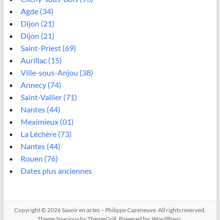
Agde (34)
Dijon (21)
Dijon (21)
Saint-Priest (69)
Aurillac (15)
Ville-sous-Anjou (38)
Annecy (74)
Saint-Vallier (71)
Nantes (44)
Meximieux (01)
La Léchère (73)
Nantes (44)
Rouen (76)
Dates plus anciennes
Copyright © 2026
Savoir en actes – Philippe Cazeneuve
. All rights reserved.
Theme
Spacious
by ThemeGrill. Powered by:
WordPress
.